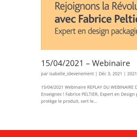
15/04/2021 – Webinaire
par
isabelle_idevenement
|
Déc 3, 2021
|
202
15/04/2021 Webinaire REPLAY DU WEBINAIRE DU 
Enseignes ! Fabrice PELTIER, Expert en Design 
protège le produit, sert le...