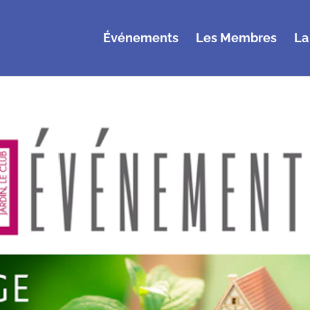
Événements
Les Membres
La