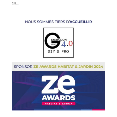
en...