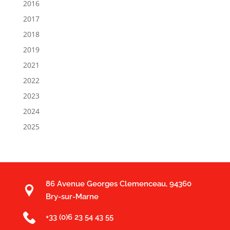
2016
2017
2018
2019
2021
2022
2023
2024
2025
86 Avenue Georges Clemenceau, 94360
Bry-sur-Marne
+33 (0)6 23 54 43 55