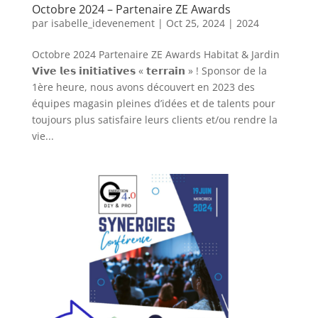
Octobre 2024 – Partenaire ZE Awards
par
isabelle_idevenement
|
Oct 25, 2024
|
2024
Octobre 2024 Partenaire ZE Awards Habitat & Jardin
𝗩𝗶𝘃𝗲 𝗹𝗲𝘀 𝗶𝗻𝗶𝘁𝗶𝗮𝘁𝗶𝘃𝗲𝘀 « 𝘁𝗲𝗿𝗿𝗮𝗶𝗻 » ! Sponsor de la
1ère heure, nous avons découvert en 2023 des
équipes magasin pleines d’idées et de talents pour
toujours plus satisfaire leurs clients et/ou rendre la
vie...