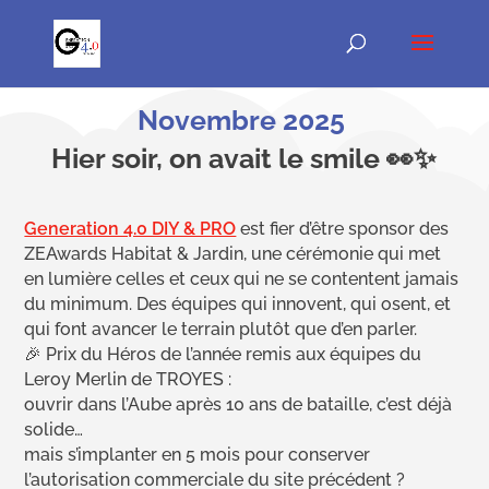
Novembre 2025
Hier soir, on avait le smile 👀✨
Generation 4.0 DIY & PRO
est fier d’être sponsor des
ZEAwards Habitat & Jardin, une cérémonie qui met
en lumière celles et ceux qui ne se contentent jamais
du minimum. Des équipes qui innovent, qui osent, et
qui font avancer le terrain plutôt que d’en parler.
🎉 Prix du Héros de l’année remis aux équipes du
Leroy Merlin de TROYES :
ouvrir dans l’Aube après 10 ans de bataille, c’est déjà
solide…
mais s’implanter en 5 mois pour conserver
l’autorisation commerciale du site précédent ?