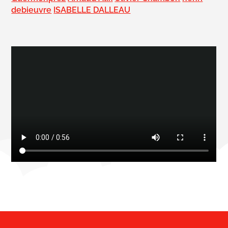
debieuvre
ISABELLE DALLEAU