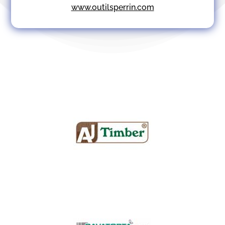
www.outilsperrin.com