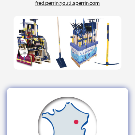
fred.perrin@outilsperrin.com