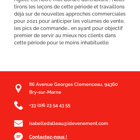
tirons les leçons de cette période et travaillons
déjà sur de nouvelles approches commerciales
pour 2021 pour anticiper les volumes de vente,
les pics de commande… en ayant pour objectif
premier de servir au mieux nos clients dans
cette période pour le moins inhabituelle.
86 Avenue Georges Clemenceau, 94360
Bry-sur-Marne
+33 (0)6 23 54 43 55
isabelledalleau@idevenement.com
Contactez-nous !